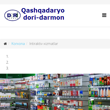
Korxona
Intiraktiv xizmatlar